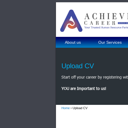
About us
Our Services
Upload CV
Start off your career by registering wi
YOU are Important to us!
Home
› Upload CV