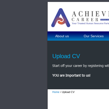
About us
Our Services
Upload CV
Start off your career by registering wi
YOU are Important to us!
Home
› Upload CV